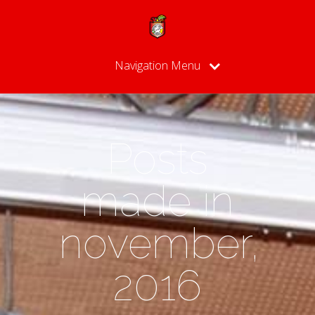
Navigation Menu
Posts
made in
november,
2016