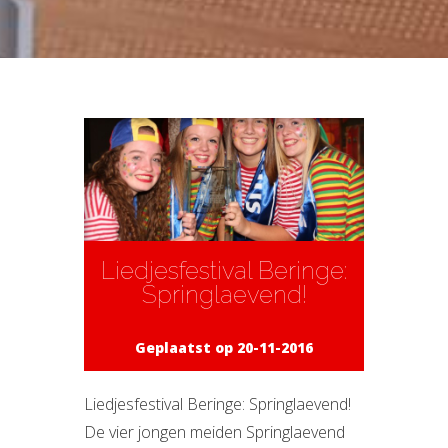
Liedjesfestival Beringe:
Springlaevend!
Geplaatst op 20-11-2016
Liedjesfestival Beringe: Springlaevend!
De vier jongen meiden Springlaevend