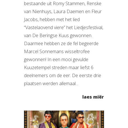
bestaande uit Romy Stammen, Renske
van Nienhuys, Laura Daemen en Fleur
Jacobs, hebben met het lied
“Vastelaovend viere” het Liedjesfestival,
van De Beringse Kuus gewonnen.
Daarmee hebben ze de fel begeerde
Marcel Sonnemans wisseltrofee
gewonnen! In een mooi gevulde
Kuuzetempel streden maar liefst 6
deelnemers om de eer. De eerste drie
plaatsen werden allemaal...
laes miër