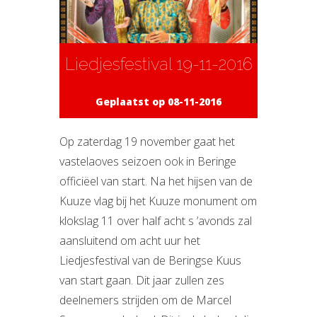
Liedjesfestival 19-11-2016
Geplaatst op 08-11-2016
Op zaterdag 19 november gaat het
vastelaoves seizoen ook in Beringe
officiëel van start. Na het hijsen van de
Kuuze vlag bij het Kuuze monument om
klokslag 11 over half acht s ’avonds zal
aansluitend om acht uur het
Liedjesfestival van de Beringse Kuus
van start gaan. Dit jaar zullen zes
deelnemers strijden om de Marcel