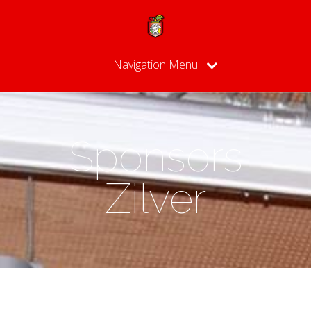
Navigation Menu
Sponsors
Zilver