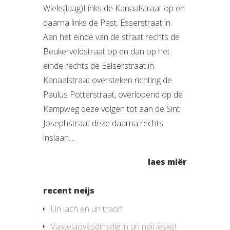
Wieksjlaag)Links de Kanaalstraat op en
daarna links de Past. Esserstraat in.
Aan het einde van de straat rechts de
Beukerveldstraat op en dan op het
einde rechts de Eelserstraat in.
Kanaalstraat oversteken richting de
Paulus Potterstraat, overlopend op de
Kampweg deze volgen tot aan de Sint
Josephstraat deze daarna rechts
inslaan....
laes miër
recent neijs
Un lach en un traon
Vastelaovesdinsdig in un neij jeske!