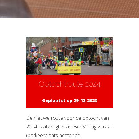
Optochtroute 2024
Geplaatst op 29-12-2023
De nieuwe route voor de optocht van
2024 is alsvolgt: Start Bèr Vullingsstraat
(parkeerplaats achter de