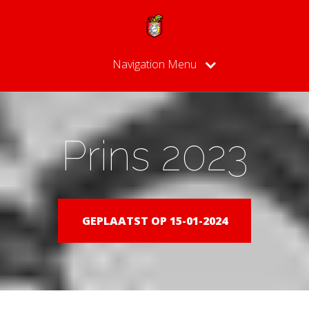
Navigation Menu
Prins 2023
GEPLAATST OP 15-01-2024