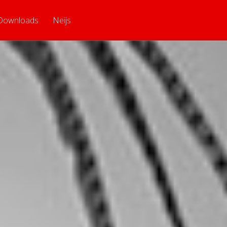
Downloads
Neijs