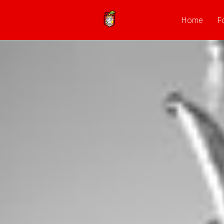
Home
F