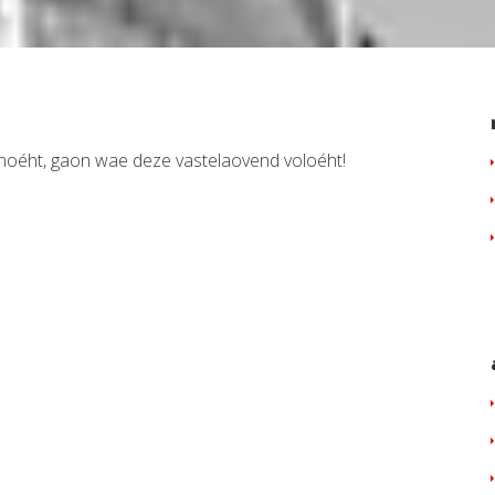
jnoéht, gaon wae deze vastelaovend voloéht!