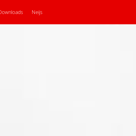
Downloads
Neijs