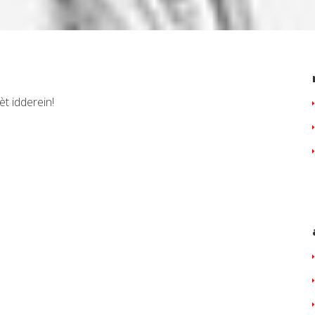
èt idderein!