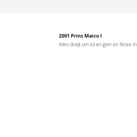
2001 Prins Maico I
Alles dreijt um lol en gein en fiëste m