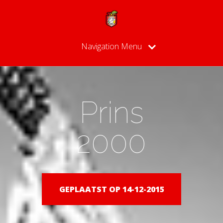
Navigation Menu
Prins
2000
GEPLAATST OP 14-12-2015