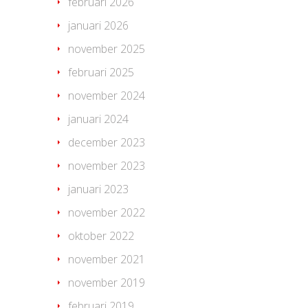
februari 2026
januari 2026
november 2025
februari 2025
november 2024
januari 2024
december 2023
november 2023
januari 2023
november 2022
oktober 2022
november 2021
november 2019
februari 2019