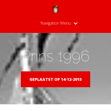
Navigation Menu
Prins 1996
GEPLAATST OP 14-12-2015