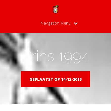
Navigation Menu
Prins 1994
GEPLAATST OP 14-12-2015