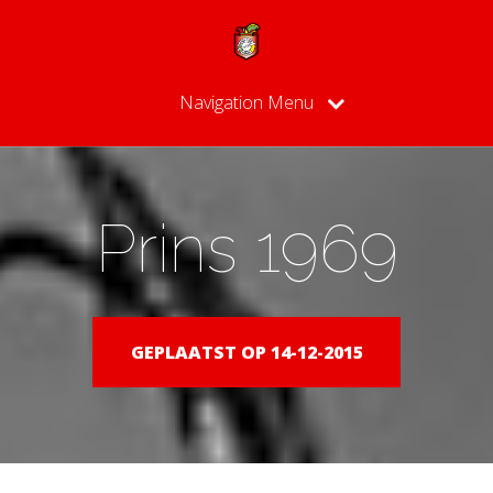
Navigation Menu
Prins 1969
GEPLAATST OP 14-12-2015