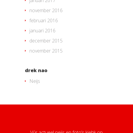
januari 2017
november 2016
februari 2016
januari 2016
december 2015
november 2015
drek nao
Neijs
Vûr actueel neijs en foto’s kiehk op