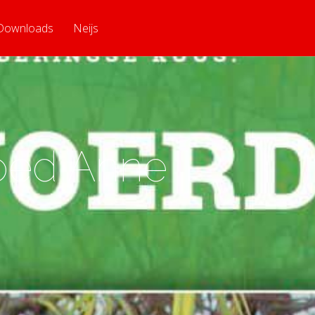
Downloads
Neijs
oed Anne