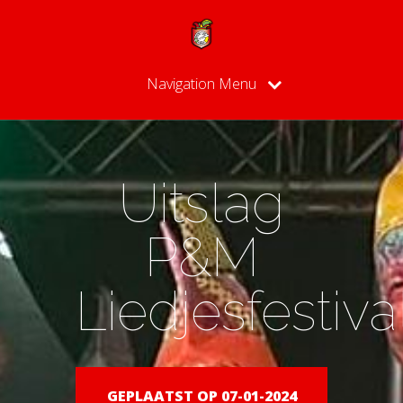
Navigation Menu
Uitslag
P&M
Liedjesfestiva
GEPLAATST OP 07-01-2024