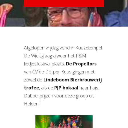
Afgelopen vrijdag vond in Kuuzetempel
De Wieksjlaag alweer het P&M
liedjesfestival plaats.
De Propellors
van CV de Dörper Kuus gingen met
zowel de
Lindeboom Bierbrouwerij
trofee
, als de
PJP bokaal
naar huis.
Dubbel prijzen voor deze groep uit
Helden!