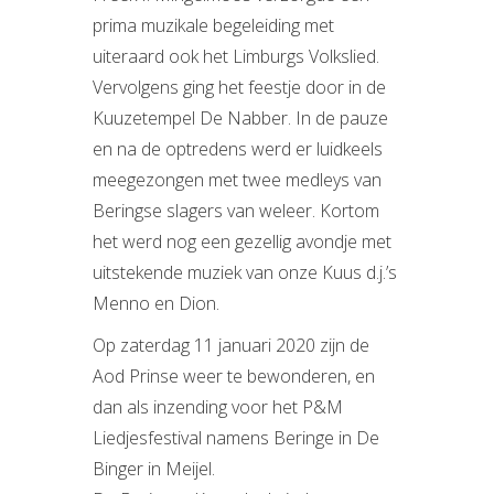
prima muzikale begeleiding met
uiteraard ook het Limburgs Volkslied.
Vervolgens ging het feestje door in de
Kuuzetempel De Nabber. In de pauze
en na de optredens werd er luidkeels
meegezongen met twee medleys van
Beringse slagers van weleer. Kortom
het werd nog een gezellig avondje met
uitstekende muziek van onze Kuus d.j.’s
Menno en Dion.
Op zaterdag 11 januari 2020 zijn de
Aod Prinse weer te bewonderen, en
dan als inzending voor het P&M
Liedjesfestival namens Beringe in De
Binger in Meijel.