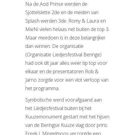
Na de Aod Prinse werden de
Sjottelslette 2de en de meiden van
Splash werden 3de. Romy & Laura en
MieNi vielen helaas net buiten de top 3.
Maar meedoen is in deze belangrijker
dan winnen. De organisatie
(Organisatie Liedjesfestival Be
ringe)
had ook dit jaar alles weer tip top voor
elkaar en de presentatoren Rob &
Jarno zorgde voor een vlot verloop van
het programma.
Symbolische werd voorafgaand aan
het Liedjesfestival buiten bij het
Kuuzemonument gestart met het hijsen
van de Beringse Kuuze vlag door prins
Freek I. Mingelmoos verzorgde een