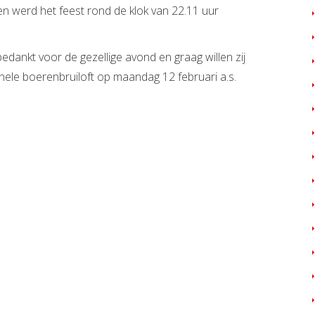
en werd het feest rond de klok van 22.11 uur
dankt voor de gezellige avond en graag willen zij
onele boerenbruiloft op maandag 12 februari a.s.