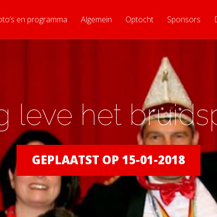
oto’s en programma
Algemein
Optocht
Sponsors
 leve het bruids
GEPLAATST OP 15-01-2018