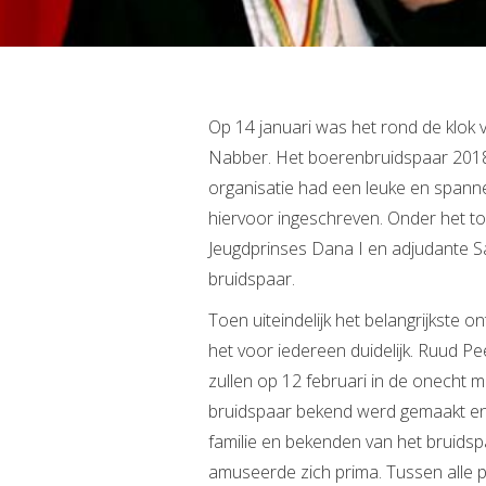
Op 14 januari was het rond de klok
Nabber. Het boerenbruidspaar 2018
organisatie had een leuke en span
hiervoor ingeschreven. Onder het toe
Jeugdprinses Dana I en adjudante Sa
bruidspaar.
Toen uiteindelijk het belangrijkste
het voor iedereen duidelijk. Ruud P
zullen op 12 februari in de onecht 
bruidspaar bekend werd gemaakt en
familie en bekenden van het bruidsp
amuseerde zich prima. Tussen alle