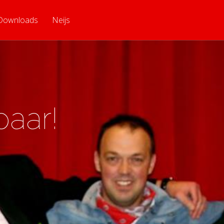
Downloads
Neijs
paar!