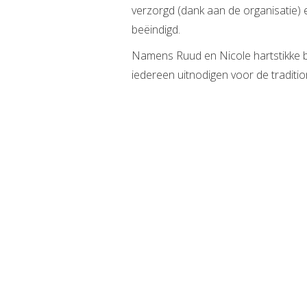
verzorgd (dank aan de organisatie) 
beëindigd.
Namens Ruud en Nicole hartstikke be
iedereen uitnodigen voor de traditi