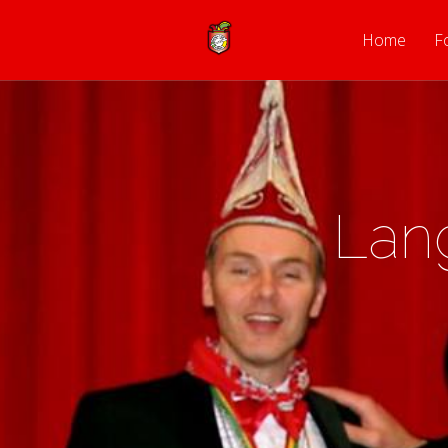
Home
F
Lang