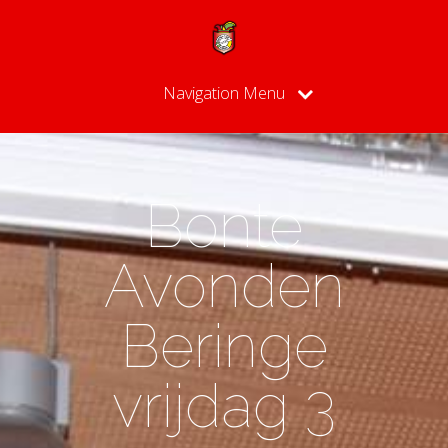
Navigation Menu
Bonte
Avonden
Beringe
vrijdag 3