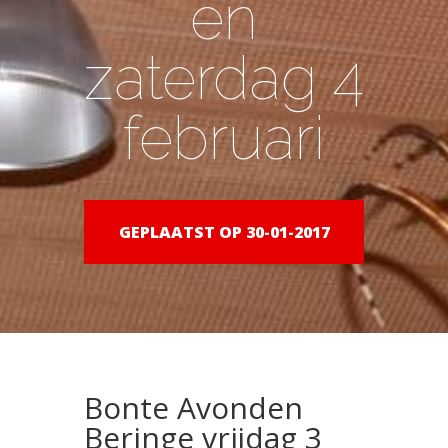
en
zaterdag 4
februari
GEPLAATST OP 30-01-2017
Bonte Avonden
Beringe vrijdag 3