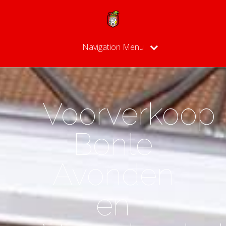
Navigation Menu
Voorverkoop
Bonte
Avonden
en