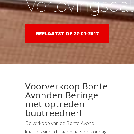
Verlovingsbal
GEPLAATST OP 27-01-2017
Voorverkoop Bonte
Avonden Beringe
met optreden
buutreedner!
De verkoop van de Bonte Avond
kaartjes vindt dit jaar plaats op zondag