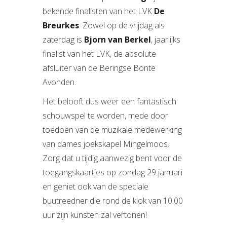
bekende finalisten van het LVK
De
Breurkes
. Zowel op de vrijdag als
zaterdag is
Bjorn van Berkel
, jaarlijks
finalist van het LVK, de absolute
afsluiter van de Beringse Bonte
Avonden.
Het belooft dus weer een fantastisch
schouwspel te worden, mede door
toedoen van de muzikale medewerking
van dames joekskapel Mingelmoos.
Zorg dat u tijdig aanwezig bent voor de
toegangskaartjes op zondag 29 januari
en geniet ook van de speciale
buutreedner die rond de klok van 10.00
uur zijn kunsten zal vertonen!