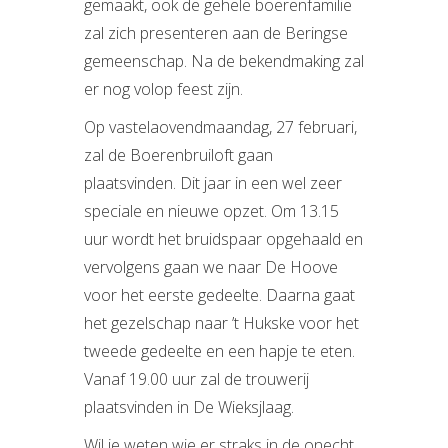
gemaakt, ook de gehele boerenfamilie
zal zich presenteren aan de Beringse
gemeenschap. Na de bekendmaking zal
er nog volop feest zijn.
Op vastelaovendmaandag, 27 februari,
zal de Boerenbruiloft gaan
plaatsvinden. Dit jaar in een wel zeer
speciale en nieuwe opzet. Om 13.15
uur wordt het bruidspaar opgehaald en
vervolgens gaan we naar De Hoove
voor het eerste gedeelte. Daarna gaat
het gezelschap naar ’t Hukske voor het
tweede gedeelte en een hapje te eten.
Vanaf 19.00 uur zal de trouwerij
plaatsvinden in De Wieksjlaag.
Wil je weten wie er straks in de onecht