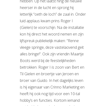
hebben. Op het laatst hing de nieuwe
heerser in de lucht en sprong hij
letterlijk “oeth de loch” de zaal in. Onder
luid applaus kwam prins Roger I
(Gielen) te voorschijn. Na de installatie
kon hij direct het woord nemen en zijn
lijfspreuk publiekelijk maken: “Renne
vleege springe, deze vastelaovend geit
alles bringe!”. Ook zijn vriendin Maartje
Boots werd bij de feestelijkheden
betrokken. Roger I is zoon van Bert en
Til Gielen en broertje van Jeroen en
broer van Guido. In het dagelijks leven
is hij eigenaar van Crinno Marketing en
heeft hij ook nog tijd voor een 10-tal
hobby’s en functies. Kortom iemand