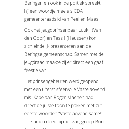
Beringen en ook in de politiek spreekt
hij een woordje mee als CDA
gemeenteraadslid van Peel en Maas.
Ook het jeugdprinsenpaar Luuk I (Van
den Goor) en Tess I (Heussen) kon
zich eindelijk presenteren aan de
Beringse gemeenschap. Samen met de
jeugdraad maakte zij er direct een gaaf
feestje van.
Het prinsengebeuren werd geopend
met een uiterst sfeervolle Vastelaovend
mis. Kapelaan Roger Maenen had
direct de juiste toon te pakken met zijn
eerste woorden “Vastelaovend same!”
Dit samen deed hij met zanggroep Bon