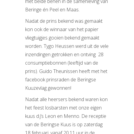
met beide benen in de samenleving van
Beringe én Peel en Maas.
Nadat de prins bekend was gemaakt
kon ook de winnaar van het papier
vliegtuigjes gooien bekend gemaakt
worden. Tygo Heussen werd uit de vele
inzendingen getrokken en ontving 28
consumptiebonnen (leeftijd van de
prins). Guido Theunissen heeft met het
facebook prinsraden de Beringse
Kuuzevlag gewonnen!
Nadat alle heersers bekend waren kon
het feest losbarsten met onze eigen
kuus d.j’s Leon en Menno. De receptie
van de Beringse Kuus is op zaterdag
18 februari, vanaf 20.11 uur in de