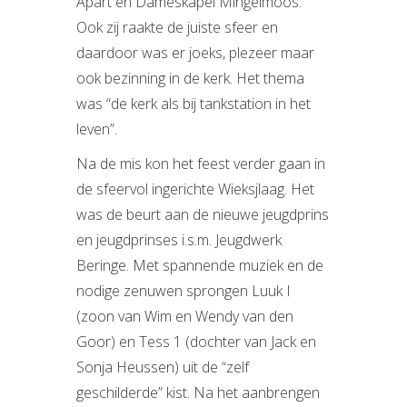
Apart en Dameskapel Mingelmoos.
Ook zij raakte de juiste sfeer en
daardoor was er joeks, plezeer maar
ook bezinning in de kerk. Het thema
was “de kerk als bij tankstation in het
leven”.
Na de mis kon het feest verder gaan in
de sfeervol ingerichte Wieksjlaag. Het
was de beurt aan de nieuwe jeugdprins
en jeugdprinses i.s.m. Jeugdwerk
Beringe. Met spannende muziek en de
nodige zenuwen sprongen Luuk I
(zoon van Wim en Wendy van den
Goor) en Tess 1 (dochter van Jack en
Sonja Heussen) uit de “zelf
geschilderde” kist. Na het aanbrengen