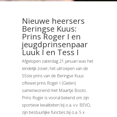
Nieuwe heersers
Beringse Kuus:
Prins Roger I en
jeugdprinsenpaar
Luuk I en Tess I
Afgelopen zaterdag 21 januari was het
eindelijk zover, het uitroepen van de
55ste prins van de Beringse Kuus
oftewel prins Roger I (Gielen)
samenwonend met Maartje Boots.
Prins Roger is vooral bekend om zijn
sportieve kwaliteiten bij o.a. v.v. BEVO,
zijn bestuurlijke functies bij o.a. 5 x