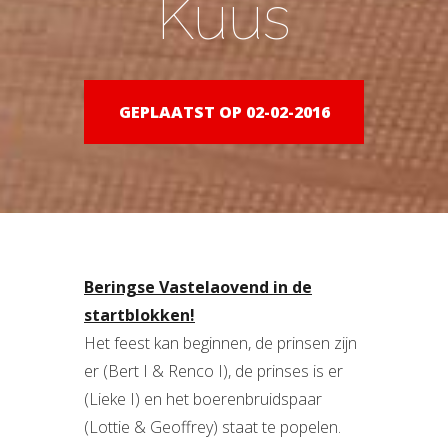
Kuus
GEPLAATST OP 02-02-2016
Beringse Vastelaovend in de
startblokken!
Het feest kan beginnen, de prinsen zijn
er (Bert I & Renco I), de prinses is er
(Lieke I) en het boerenbruidspaar
(Lottie & Geoffrey) staat te popelen.