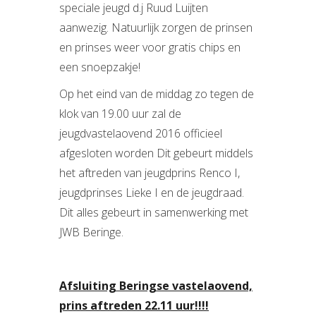
speciale jeugd d.j Ruud Luijten
aanwezig. Natuurlijk zorgen de prinsen
en prinses weer voor gratis chips en
een snoepzakje!
Op het eind van de middag zo tegen de
klok van 19.00 uur zal de
jeugdvastelaovend 2016 officieel
afgesloten worden Dit gebeurt middels
het aftreden van jeugdprins Renco I,
jeugdprinses Lieke I en de jeugdraad.
Dit alles gebeurt in samenwerking met
JWB Beringe.
Afsluiting Beringse vastelaovend,
prins aftreden 22.11 uur!!!!