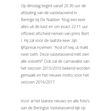
Op dinsdag begint vanaf 20.30 uur de
afsluiting van de vastelaovend in
Beringe bij De Nabber. Nog een keer
alles uit de kast en om exact 22.11 uur
officieel afscheid nemen van prins Bert
I. Hij zal voor de laatste keer zijn
lijfspreuk noemen: “Aod of neij, ut makt
neet oeth. Deze vastelaovend mèt zien
alle voloeth!” Ook zal de carnavalist van
het seizoen 2015/2016 bekend worden
gemaakt en het nieuwe motto voor het
seizoen 2016/2017.
Voor al het laatste nieuws en alle foto’s
van de Beringse Vastelaovend kijk op