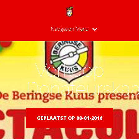
Navigation Menu
Verkoop
Donateurskaa
GEPLAATST OP 08-01-2016