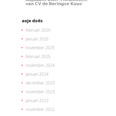
𝘃𝗮𝗻 𝗖𝗩 𝗱𝗲 𝗕𝗲𝗿𝗶𝗻𝗴𝘀𝗲 𝗞𝘂𝘂𝘀!
aoje doës
februari 2026
januari 2026
november 2025
februari 2025
november 2024
januari 2024
december 2023
november 2023
januari 2023
november 2022