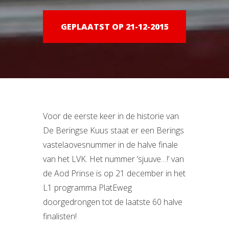
GEPLAATST OP 21-12-2015
Voor de eerste keer in de historie van
De Beringse Kuus staat er een Berings
vastelaovesnummer in de halve finale
van het LVK. Het nummer ‘sjuuve…!’ van
de Aod Prinse is op 21 december in het
L1 programma PlatEweg
doorgedrongen tot de laatste 60 halve
finalisten!