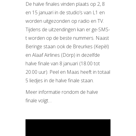
De halve finales vinden plaats op 2, 8
en 15 januari in de studio’s van L1 en
worden uitgezonden op radio en TV.
Tijdens de uitzendingen kan er ge-SMS-
t worden op de beste nummers. Naast
Beringe staan ook de Breurkes (Kepèl)
en Alaaf Airlines (Dörp) in dezelfde
halve finale van 8 januari (18.00 tot
20.00 uur). Peel en Maas heeft in totaal
5 liedjes in de halve finale staan.
Meer informatie rondom de halve
finale volgt…