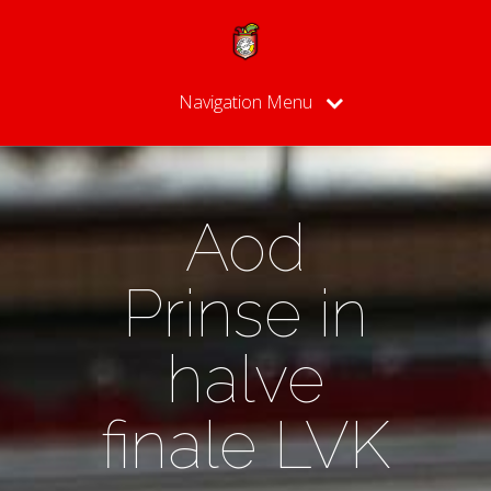
Navigation Menu
Aod
Prinse in
halve
finale LVK