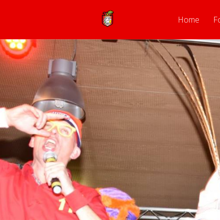
Home
F