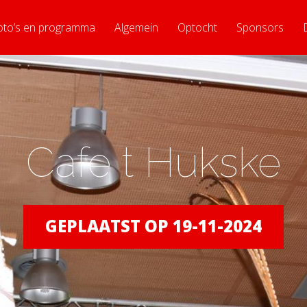
oto’s en programma
Algemein
Optocht
Sponsors
Cafe t Hukske
GEPLAATST OP 19-11-2024